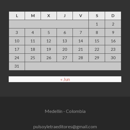
agosto 2026
L
M
X
J
V
S
D
1
2
3
4
5
6
7
8
9
10
11
12
13
14
15
16
17
18
19
20
21
22
23
24
25
26
27
28
29
30
31
« Jun
Medellín - Colombia
pulsoyletraeditores@gmail.com