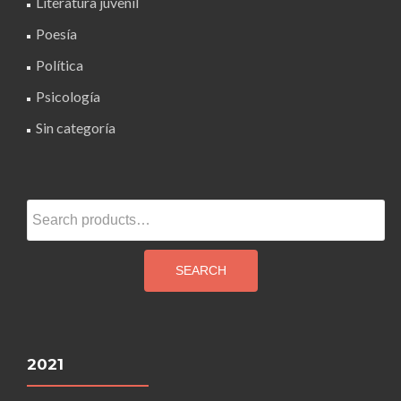
Literatura juvenil
Poesía
Política
Psicología
Sin categoría
Search
for:
SEARCH
2021