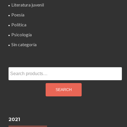
Literatura juvenil
Poesía
Política
Psicología
Sin categoría
Search
for:
SEARCH
2021