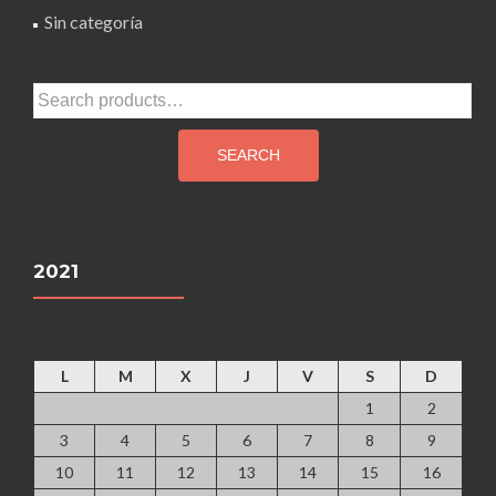
Sin categoría
Search
for:
SEARCH
2021
agosto 2026
L
M
X
J
V
S
D
1
2
3
4
5
6
7
8
9
10
11
12
13
14
15
16