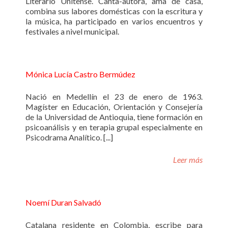
Literario Unitense. Canta-autora, ama de casa,
combina sus labores domésticas con la escritura y
la música, ha participado en varios encuentros y
festivales a nivel municipal.
Mónica Lucía Castro Bermúdez
Nació en Medellín el 23 de enero de 1963.
Magíster en Educación, Orientación y Consejería
de la Universidad de Antioquia, tiene formación en
psicoanálisis y en terapia grupal especialmente en
Psicodrama Analítico. [...]
Leer más
Noemí Duran Salvadó
Catalana residente en Colombia, escribe para