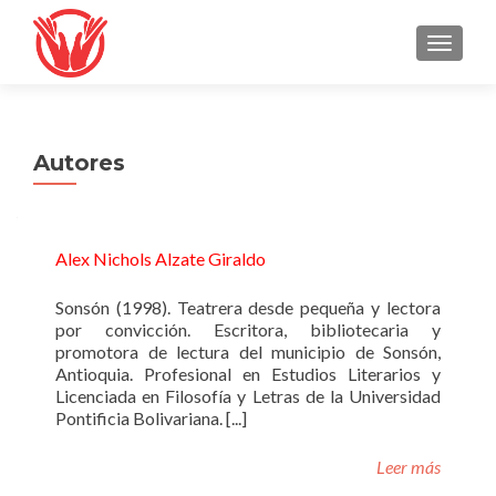
TOGGLE
Autores
Alex Nichols Alzate Giraldo
Sonsón (1998). Teatrera desde pequeña y lectora
por convicción. Escritora, bibliotecaria y
promotora de lectura del municipio de Sonsón,
Antioquia. Profesional en Estudios Literarios y
Licenciada en Filosofía y Letras de la Universidad
Pontificia Bolivariana. [...]
Leer más