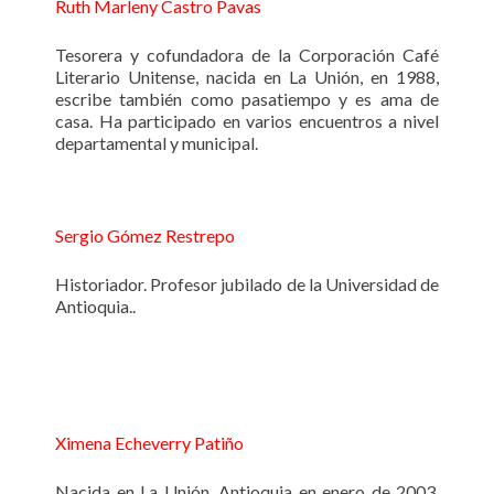
Ruth Marleny Castro Pavas
Tesorera y cofundadora de la Corporación Café
Literario Unitense, nacida en La Unión, en 1988,
escribe también como pasatiempo y es ama de
casa. Ha participado en varios encuentros a nivel
departamental y municipal.
Sergio Gómez Restrepo
Historiador. Profesor jubilado de la Universidad de
Antioquia..
Ximena Echeverry Patiño
Nacida en La Unión, Antioquia en enero de 2003,