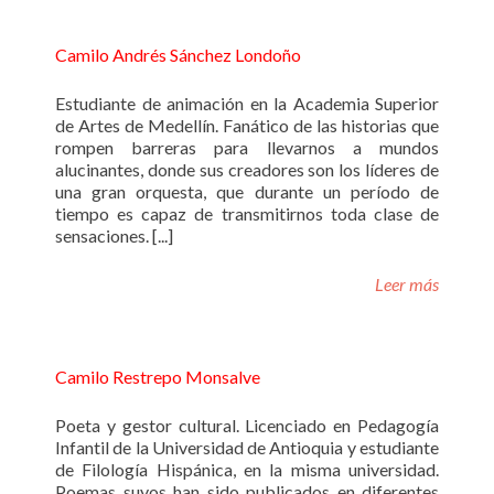
Camilo Andrés Sánchez Londoño
Estudiante de animación en la Academia Superior
de Artes de Medellín. Fanático de las historias que
rompen barreras para llevarnos a mundos
alucinantes, donde sus creadores son los líderes de
una gran orquesta, que durante un período de
tiempo es capaz de transmitirnos toda clase de
sensaciones. [...]
Leer más
Camilo Restrepo Monsalve
Poeta y gestor cultural. Licenciado en Pedagogía
Infantil de la Universidad de Antioquia y estudiante
de Filología Hispánica, en la misma universidad.
Poemas suyos han sido publicados en diferentes