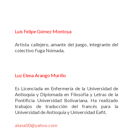
Luis Felipe Gómez Montoya
Artista callejero, amante del juego, integrante del
colectivo Fuga Nómada.
Luz Elena Arango Murillo
Es Licenciada en Enfermería de la Universidad de
Antioquia y Diplomada en Filosofía y Letras de la
Pontificia Universidad Bolivariana. Ha realizado
trabajos de traducción del francés para la
Universidad de Antioquia y Universidad Eafit.
aluna00@yahoo.com