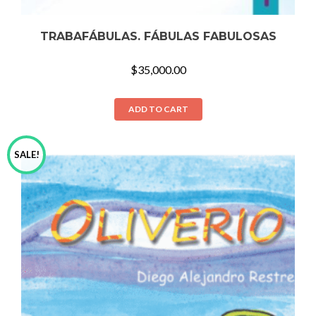
TRABAFÁBULAS. FÁBULAS FABULOSAS
$
35,000.00
ADD TO CART
SALE!