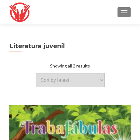
TOGGLE
Literatura juvenil
Showing all 2 results