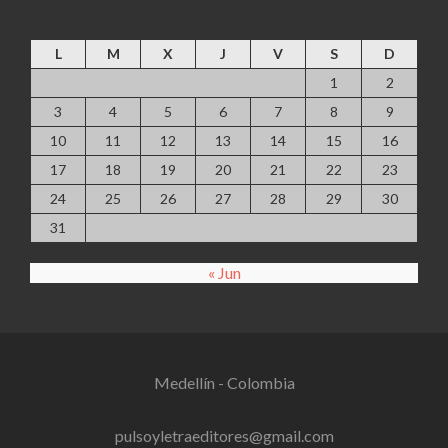
agosto 2026
L
M
X
J
V
S
D
1
2
3
4
5
6
7
8
9
10
11
12
13
14
15
16
17
18
19
20
21
22
23
24
25
26
27
28
29
30
31
« Jun
Medellín - Colombia
pulsoyletraeditores@gmail.com