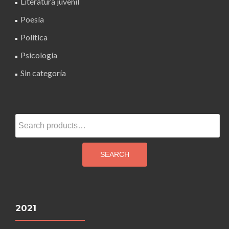
Literatura juvenil
Poesía
Política
Psicología
Sin categoría
Search
for:
SEARCH
2021