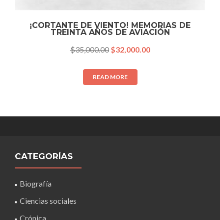
¡CORTANTE DE VIENTO! MEMORIAS DE
TREINTA AÑOS DE AVIACIÓN
$
35,000.00
$
32,000.00
READ MORE
CATEGORÍAS
Biografía
Ciencias sociales
Crónica