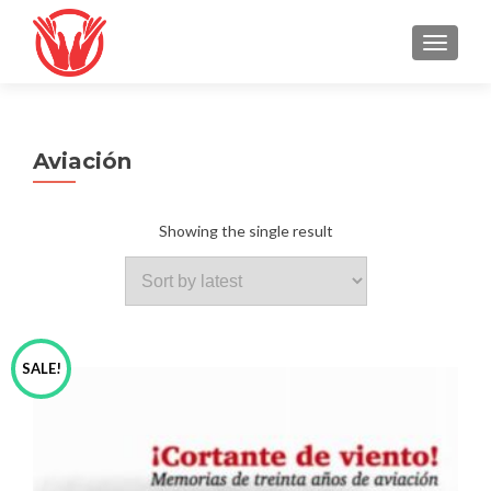
TOGGLE
Aviación
Showing the single result
SALE!