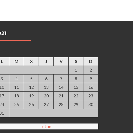
021
osto 2026
L
M
X
J
V
S
D
1
2
3
4
5
6
7
8
9
10
11
12
13
14
15
16
17
18
19
20
21
22
23
24
25
26
27
28
29
30
31
« Jun