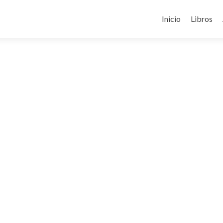
Skip
to
Inicio
Libros
content