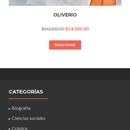
OLIVERIO
$
60,000.00
$
54,000.00
READ MORE
CATEGORÍAS
Biografía
Ciencias sociales
Crónica