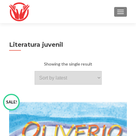
TOGGLE
Literatura juvenil
Showing the single result
SALE!