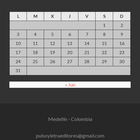
agosto 2026
L
M
X
J
V
S
D
1
2
3
4
5
6
7
8
9
10
11
12
13
14
15
16
17
18
19
20
21
22
23
24
25
26
27
28
29
30
31
« Jun
Medellín - Colombia
pulsoyletraeditores@gmail.com