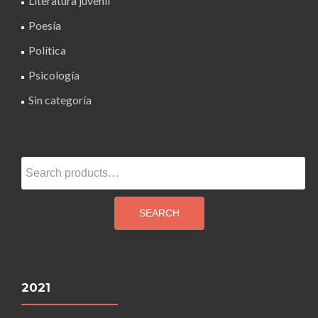
Literatura juvenil
Poesía
Política
Psicología
Sin categoría
Search
for:
SEARCH
2021