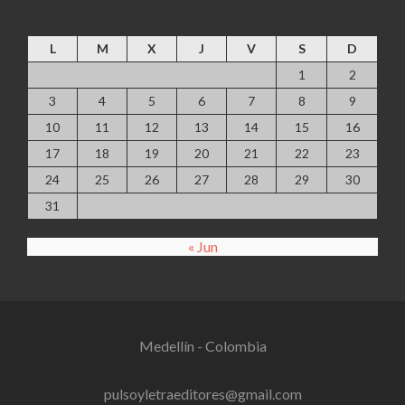
agosto 2026
L
M
X
J
V
S
D
1
2
3
4
5
6
7
8
9
10
11
12
13
14
15
16
17
18
19
20
21
22
23
24
25
26
27
28
29
30
31
« Jun
Medellín - Colombia
pulsoyletraeditores@gmail.com