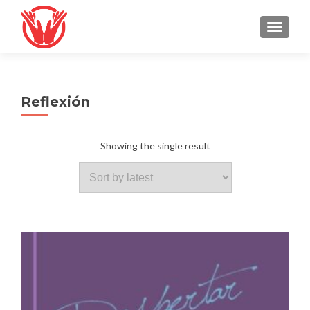
TOGGLE
Reflexión
Showing the single result