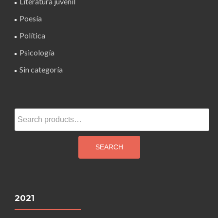
Literatura juvenil
Poesía
Política
Psicología
Sin categoría
Search
for:
SEARCH
2021