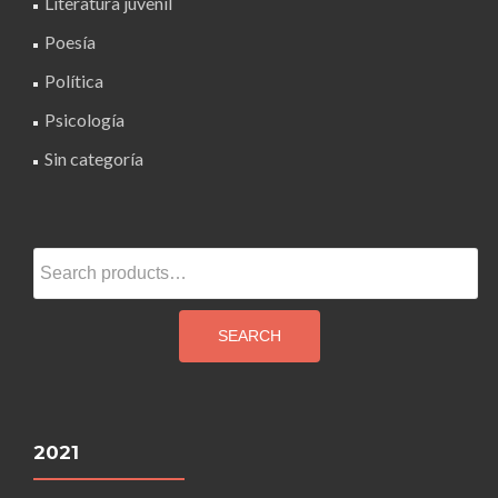
Literatura juvenil
Poesía
Política
Psicología
Sin categoría
Search
for:
SEARCH
2021