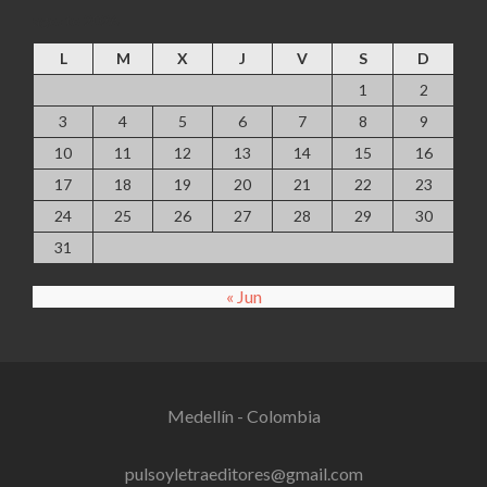
agosto 2026
L
M
X
J
V
S
D
1
2
3
4
5
6
7
8
9
10
11
12
13
14
15
16
17
18
19
20
21
22
23
24
25
26
27
28
29
30
31
« Jun
Medellín - Colombia
pulsoyletraeditores@gmail.com