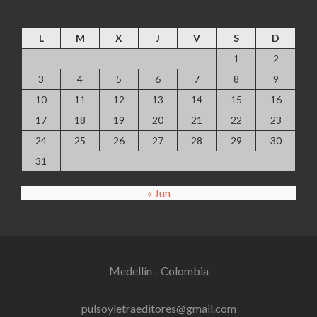
agosto 2026
L
M
X
J
V
S
D
1
2
3
4
5
6
7
8
9
10
11
12
13
14
15
16
17
18
19
20
21
22
23
24
25
26
27
28
29
30
31
« Jun
Medellín - Colombia
pulsoyletraeditores@gmail.com