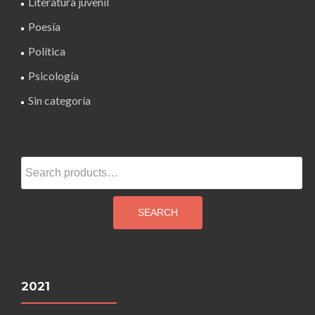
Literatura juvenil
Poesía
Política
Psicología
Sin categoría
Search
for:
SEARCH
2021