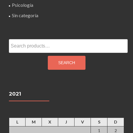
Psicología
Sin categoría
Search
for:
SEARCH
2021
agosto 2026
L
M
X
J
V
S
D
1
2