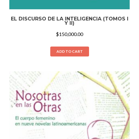
EL DISCURSO DE LA INTELIGENCIA (TOMOS I
Y II)
$
150,000.00
ADD TO CART