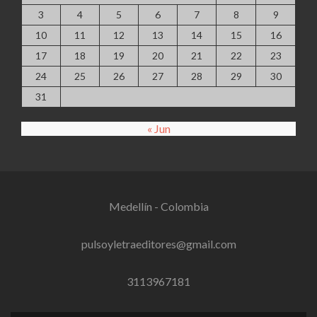
3
4
5
6
7
8
9
10
11
12
13
14
15
16
17
18
19
20
21
22
23
24
25
26
27
28
29
30
31
« Jun
Medellín - Colombia
pulsoyletraeditores@gmail.com
3113967181