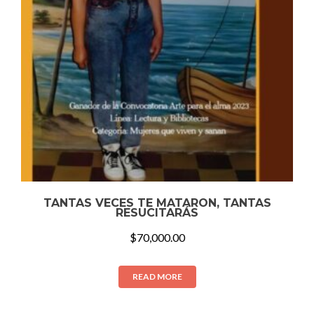
TANTAS VECES TE MATARON, TANTAS
RESUCITARÁS
$
70,000.00
READ MORE