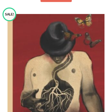
SALE!