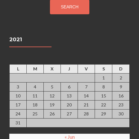
SEARCH
2021
agosto 2026
L
M
X
J
V
S
D
1
2
3
4
5
6
7
8
9
10
11
12
13
14
15
16
17
18
19
20
21
22
23
24
25
26
27
28
29
30
31
« Jun