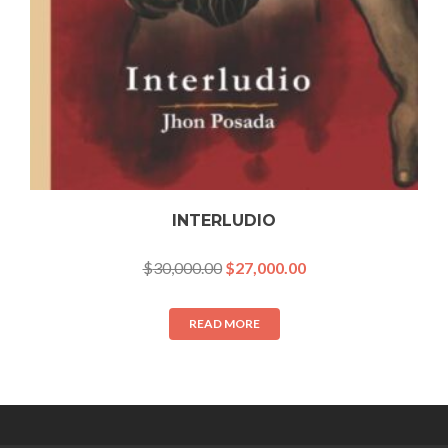
INTERLUDIO
$
30,000.00
$
27,000.00
READ MORE