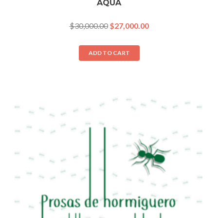
AQUA
$
30,000.00
$
27,000.00
ADD TO CART