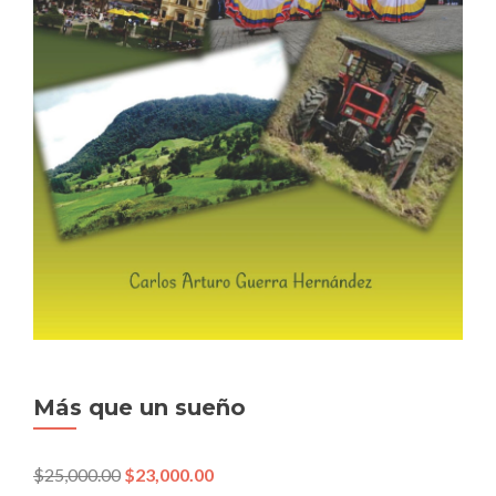
Más que un sueño
$
25,000.00
$
23,000.00