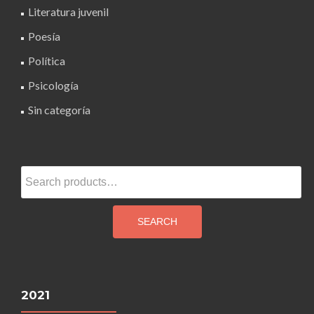
Literatura juvenil
Poesía
Política
Psicología
Sin categoría
Search
for:
SEARCH
2021