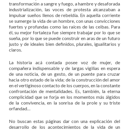
transformación a sangre y fuego, a hambre y desaforada
industrialización, las voces de protesta alcanzaban a
impulsar sueños llenos de rebeldía. En aquella corriente
se sumerge la vida de un hombre, con unas convicciones
fuertes y profundas como las raíces de las ceibas. Para
él, su mejor fortaleza fue siempre trabajar por lo que se
sueña, por lo que se puede construir en aras de un futuro
justo y de ideales bien definidos, plurales, igualitarios y
claros.
La historia acá contada posee voz de mujer, de
compañera indispensable y de largas vigilias en espera
de una noticia, de un gesto, de un puente para cruzar
hacia otro estado de la vida; de la construcción del amor
en el vertiginoso contacto de los cuerpos, en la constante
confrontación de mentalidades. Es, también, la eterna
complicidad que se forja en los momentos más álgidos
de la convivencia, en la sonrisa de la prole y su triste
orfandad…
No buscan estas páginas dar con una explicación del
desarrollo de los acontecimientos de la vida de un