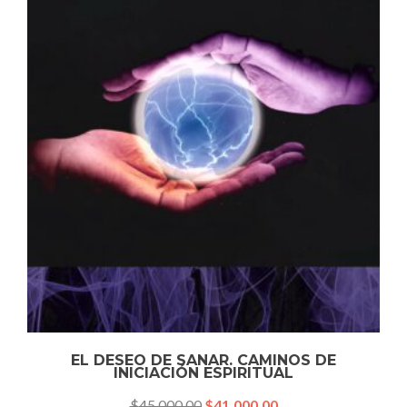
EL DESEO DE SANAR. CAMINOS DE
INICIACIÓN ESPIRITUAL
$
45,000.00
$
41,000.00