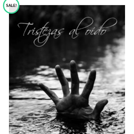
SALE!