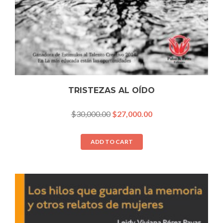
TRISTEZAS AL OÍDO
$
30,000.00
$
27,000.00
ADD TO CART