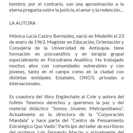
hombre, por el contrario, son una aproximación a la
eterna pregunta sobre la justicia, el amor y la redención…
LA AUTORA
Mónica Lucía Castro Bermúdez, nació en Medellín el 23
de enero de 1963. Magíster en Educación, Orientación y
Consejería de la Universidad de Antioquia, tiene
formación en psicoanálisis y en terapia grupal
especialmente en Psicodrama Analítico. Ha trabajado
muchos años con comunidades vulnerables y con
jóvenes, tanto en el campo como en la ciudad con
distintas entidades Estatales, ONG’S, privadas e
internacionales.
Es coautora del libro Engánchate al Cole y autora del
folleto Tenemos derechos y queremos la paz y del
material didáctico “Somos Jóvenes Metropolitanos”.
Actualmente es la directora de la “Corporación
Mandala” y hace parte del “Centro de Pensamiento
Estratégico Quo Vadis”. Participó del taller de escritores
del profesor Luís Fernando Macías y actualmente del