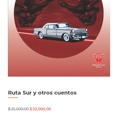
Ruta Sur y otros cuentos
$
35,000.00
$
32,000.00