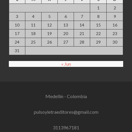
1
2
3
4
5
6
7
8
9
10
11
12
13
14
15
16
17
18
19
20
21
22
23
24
25
26
27
28
29
30
31
« Jun
Medellín - Colombia
pulsoyletraeditores@gmail.com
3113967181