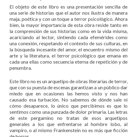
El objeto de este libro es una presentación sencilla de
una serie de historias que el autor nos ilustra de manera
maja, poética y con un toque a terror psicológico. Ahora
bien, la mayor importancia de esta obra reside tanto en
la comprensión de sus historias como en la vida misma,
acariciando al lector, sintiendo cada efemérides como
una conexión, respetando el contexto de sus culturas, en
la búsqueda incesante del amor, el encuentro mismo del
arte y la literatura, el terror psicológico que emana en
cada una ellas como secuencia eterna de repetición y de
penumbra.
Este libro no es un arquetipo de obras literarias de terror,
que con su puesta de escenas garantizan a un público dar
miedo que en ocasiones las hemos visto y nos han
causado esa turbación. No sabemos de dónde sale ni
cómo desaparece, lo único que percibimos es que lo
sentimos como una punzada de dolor primaria. Las letras
de este pergamino no tratan de esos arquetipos
generales a los que enfrentarse al hombre lobo, al
vampiro, o al mismo Frankenstein no es más que ficción
de horror
.