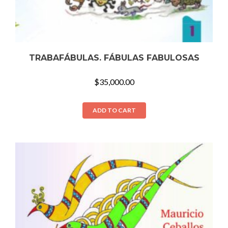
TRABAFÁBULAS. FÁBULAS FABULOSAS
$
35,000.00
ADD TO CART