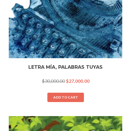
LETRA MÍA, PALABRAS TUYAS
$
30,000.00
$
27,000.00
ADD TO CART