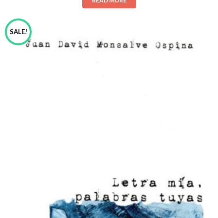
READ MORE
SALE!