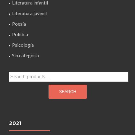
Literatura infantil
Literatura juvenil
Poesía
Política
Psicología
Sin categoría
Search
for:
SEARCH
2021