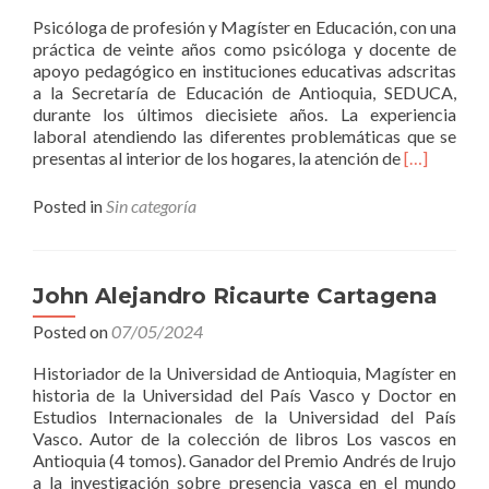
Psicóloga de profesión y Magíster en Educación, con una
práctica de veinte años como psicóloga y docente de
apoyo pedagógico en instituciones educativas adscritas
a la Secretaría de Educación de Antioquia, SEDUCA,
durante los últimos diecisiete años. La experiencia
laboral atendiendo las diferentes problemáticas que se
Read
presentas al interior de los hogares, la atención de
[…]
more
about
Posted in
Sin categoría
Nubia
Esteban
Esteban
John Alejandro Ricaurte Cartagena
Posted on
07/05/2024
Historiador de la Universidad de Antioquia, Magíster en
historia de la Universidad del País Vasco y Doctor en
Estudios Internacionales de la Universidad del País
Vasco. Autor de la colección de libros Los vascos en
Antioquia (4 tomos). Ganador del Premio Andrés de Irujo
a la investigación sobre presencia vasca en el mundo