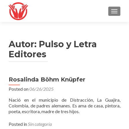
TOGGLE
Autor:
Pulso y Letra
Editores
Navegación
Rosalinda Böhm Knüpfer
de
Posted on
06/26/2025
entradas
Nació en el municipio de Distracción, La Guajira,
Colombia, de padres alemanes. Es ama de casa, pintora,
poeta, escritora, madre de tres hijos.
Posted in
Sin categoría