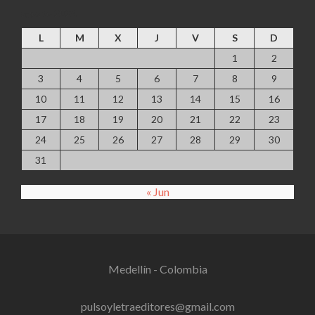
agosto 2026
L
M
X
J
V
S
D
1
2
3
4
5
6
7
8
9
10
11
12
13
14
15
16
17
18
19
20
21
22
23
24
25
26
27
28
29
30
31
« Jun
Medellín - Colombia
pulsoyletraeditores@gmail.com