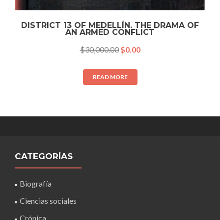
DISTRICT 13 OF MEDELLÍN. THE DRAMA OF
AN ARMED CONFLICT
$
30,000.00
$
0.00
READ MORE
CATEGORÍAS
Biografía
Ciencias sociales
Crónica