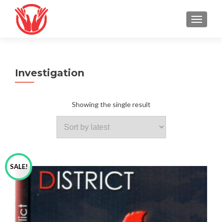
TOGGLE
Investigation
Showing the single result
SALE!