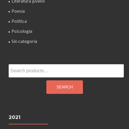
Literatura juvenil
Poesía
Política
Psicología
Sin categoría
Search
for:
SEARCH
2021