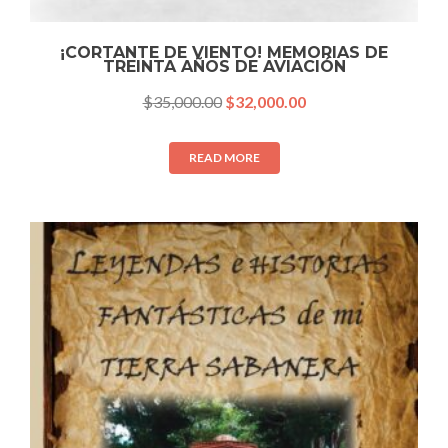
¡CORTANTE DE VIENTO! MEMORIAS DE
TREINTA AÑOS DE AVIACIÓN
$
35,000.00
$
32,000.00
READ MORE