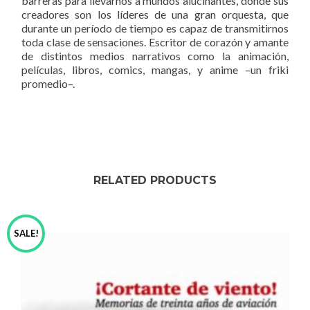
barreras para llevarnos a mundos alucinantes, donde sus
creadores son los líderes de una gran orquesta, que
durante un período de tiempo es capaz de transmitirnos
toda clase de sensaciones. Escritor de corazón y amante
de distintos medios narrativos como la animación,
películas, libros, comics, mangas, y anime –un friki
promedio–.
RELATED PRODUCTS
SALE!