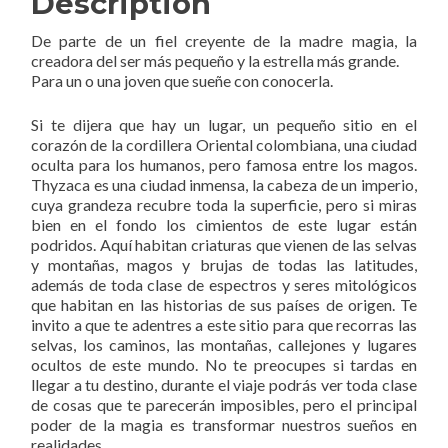
Description
De parte de un fiel creyente de la madre magia, la
creadora del ser más pequeño y la estrella más grande.
Para un o una joven que sueñe con conocerla.
Si te dijera que hay un lugar, un pequeño sitio en el
corazón de la cordillera Oriental colombiana, una ciudad
oculta para los humanos, pero famosa entre los magos.
Thyzaca es una ciudad inmensa, la cabeza de un imperio,
cuya grandeza recubre toda la superficie, pero si miras
bien en el fondo los cimientos de este lugar están
podridos. Aquí habitan criaturas que vienen de las selvas
y montañas, magos y brujas de todas las latitudes,
además de toda clase de espectros y seres mitológicos
que habitan en las historias de sus países de origen. Te
invito a que te adentres a este sitio para que recorras las
selvas, los caminos, las montañas, callejones y lugares
ocultos de este mundo. No te preocupes si tardas en
llegar a tu destino, durante el viaje podrás ver toda clase
de cosas que te parecerán imposibles, pero el principal
poder de la magia es transformar nuestros sueños en
realidades.