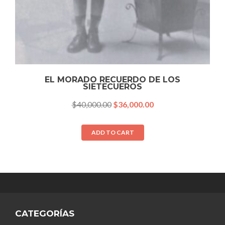
EL MORADO RECUERDO DE LOS
SIETECUEROS
$
40,000.00
$
36,000.00
ADD TO CART
CATEGORÍAS