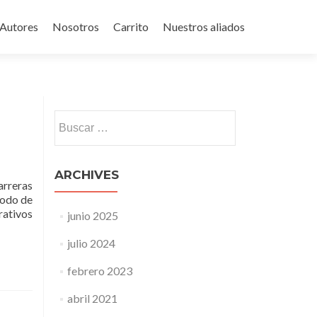
Autores
Nosotros
Carrito
Nuestros aliados
Buscar:
ARCHIVES
arreras
íodo de
rativos
junio 2025
julio 2024
febrero 2023
abril 2021