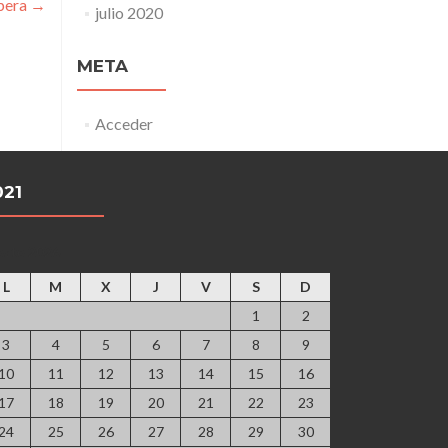
pera
→
julio 2020
META
Acceder
021
osto 2026
L
M
X
J
V
S
D
1
2
3
4
5
6
7
8
9
10
11
12
13
14
15
16
17
18
19
20
21
22
23
24
25
26
27
28
29
30