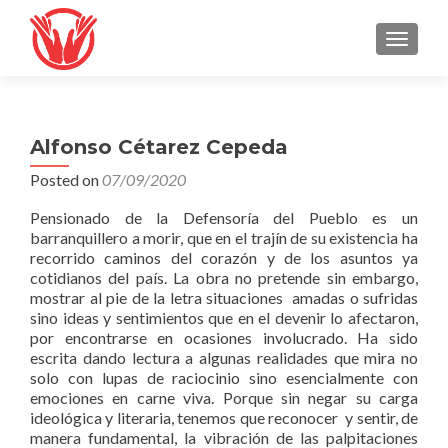
TOGGLE
Alfonso Cétarez Cepeda
Posted on
07/09/2020
Pensionado de la Defensoría del Pueblo es un
barranquillero a morir, que en el trajín de su existencia ha
recorrido caminos del corazón y de los asuntos ya
cotidianos del país. La obra no pretende sin embargo,
mostrar al pie de la letra situaciones amadas o sufridas
sino ideas y sentimientos que en el devenir lo afectaron,
por encontrarse en ocasiones involucrado. Ha sido
escrita dando lectura a algunas realidades que mira no
solo con lupas de raciocinio sino esencialmente con
emociones en carne viva. Porque sin negar su carga
ideológica y literaria, tenemos que reconocer y sentir, de
manera fundamental, la vibración de las palpitaciones