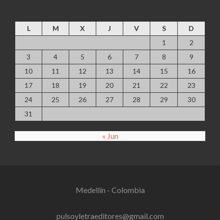
agosto 2026
L
M
X
J
V
S
D
1
2
3
4
5
6
7
8
9
10
11
12
13
14
15
16
17
18
19
20
21
22
23
24
25
26
27
28
29
30
31
« Jun
Medellín - Colombia
pulsoyletraeditores@gmail.com