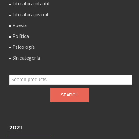
Literatura infantil
Literatura juvenil
Poesía
Política
Psicología
Sin categoría
Search
for:
SEARCH
2021