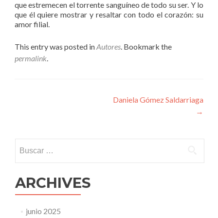
que estremecen el torrente sanguíneo de todo su ser. Y lo
que él quiere mostrar y resaltar con todo el corazón: su
amor filial.
This entry was posted in
Autores
. Bookmark the
permalink
.
Navegación
Daniela Gómez Saldarriaga
→
de
entradas
Buscar:
ARCHIVES
junio 2025