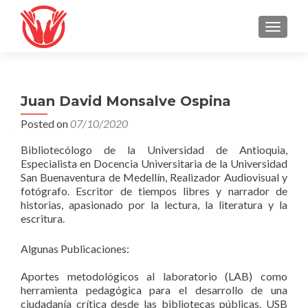
TOGGLE
Juan David Monsalve Ospina
Posted on
07/10/2020
Bibliotecólogo de la Universidad de Antioquia,
Especialista en Docencia Universitaria de la Universidad
San Buenaventura de Medellín, Realizador Audiovisual y
fotógrafo. Escritor de tiempos libres y narrador de
historias, apasionado por la lectura, la literatura y la
escritura.
Algunas Publicaciones:
Aportes metodológicos al laboratorio (LAB) como
herramienta pedagógica para el desarrollo de una
ciudadanía crítica desde las bibliotecas públicas. USB