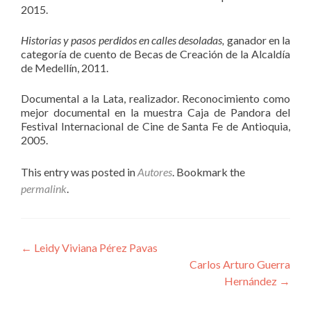
2015.
Historias y pasos perdidos en calles desoladas,
ganador en la
categoría de cuento de Becas de Creación de la Alcaldía
de Medellín, 2011.
Documental a la Lata, realizador. Reconocimiento como
mejor documental en la muestra Caja de Pandora del
Festival Internacional de Cine de Santa Fe de Antioquia,
2005.
This entry was posted in
Autores
. Bookmark the
permalink
.
Navegación
←
Leidy Viviana Pérez Pavas
Carlos Arturo Guerra
de
Hernández
→
entradas