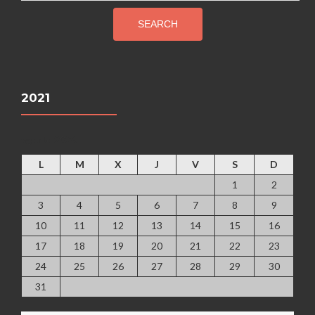
SEARCH
2021
agosto 2026
L
M
X
J
V
S
D
1
2
3
4
5
6
7
8
9
10
11
12
13
14
15
16
17
18
19
20
21
22
23
24
25
26
27
28
29
30
31