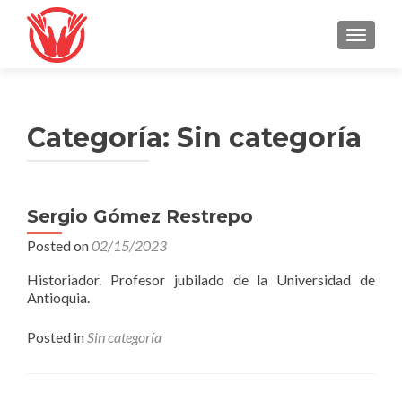
TOGGLE
Categoría:
Sin categoría
Navegación
Sergio Gómez Restrepo
de
Posted on
02/15/2023
entradas
Historiador. Profesor jubilado de la Universidad de
Antioquia.
Posted in
Sin categoría